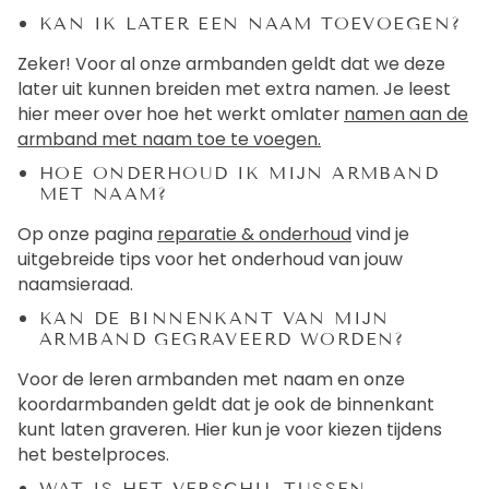
KAN IK LATER EEN NAAM TOEVOEGEN?
Zeker! Voor al onze armbanden geldt dat we deze
later uit kunnen breiden met extra namen. Je leest
hier meer over hoe het werkt omlater
namen aan de
armband met naam toe te voegen.
HOE ONDERHOUD IK MIJN ARMBAND
MET NAAM?
Op onze pagina
reparatie & onderhoud
vind je
uitgebreide tips voor het onderhoud van jouw
naamsieraad.
KAN DE BINNENKANT VAN MIJN
ARMBAND GEGRAVEERD WORDEN?
Voor de leren armbanden met naam en onze
koordarmbanden geldt dat je ook de binnenkant
kunt laten graveren. Hier kun je voor kiezen tijdens
het bestelproces.
WAT IS HET VERSCHIL TUSSEN