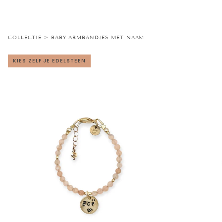
COLLECTIE > BABY ARMBANDJES MET NAAM
KIES ZELF JE EDELSTEEN