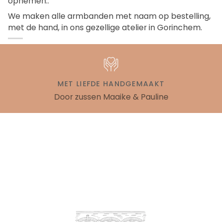
opnemen..
We maken alle armbanden met naam op bestelling,
met de hand, in ons gezellige atelier in Gorinchem.
MET LIEFDE HANDGEMAAKT
Door zussen Maaike & Pauline