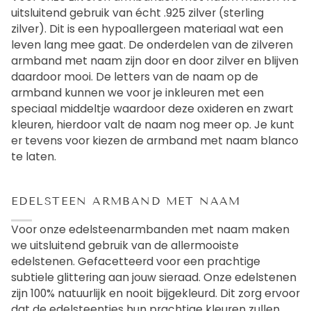
uitsluitend gebruik van écht .925 zilver (sterling
zilver). Dit is een hypoallergeen materiaal wat een
leven lang mee gaat. De onderdelen van de zilveren
armband met naam zijn door en door zilver en blijven
daardoor mooi. De letters van de naam op de
armband kunnen we voor je inkleuren met een
speciaal middeltje waardoor deze oxideren en zwart
kleuren, hierdoor valt de naam nog meer op. Je kunt
er tevens voor kiezen de armband met naam blanco
te laten.
EDELSTEEN ARMBAND MET NAAM
Voor onze edelsteenarmbanden met naam maken
we uitsluitend gebruik van de allermooiste
edelstenen. Gefacetteerd voor een prachtige
subtiele glittering aan jouw sieraad. Onze edelstenen
zijn 100% natuurlijk en nooit bijgekleurd. Dit zorg ervoor
dat de edelsteentjes hun prachtige kleuren zullen