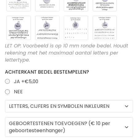
50 cm (laag in de hals)
+€16,00
LET OP: Voorbeeld is op 10 mm ronde bedel. Houdt
rekening met het maximaal aantal letters per
lettertype.
ACHTERKANT BEDEL BESTEMPELEN?
JA
+€5,00
NEE
LETTERS, CIJFERS EN SYMBOLEN INKLEUREN
GEBOORTESTENEN TOEVOEGEN? (€ 10 per
geboortesteenhanger)