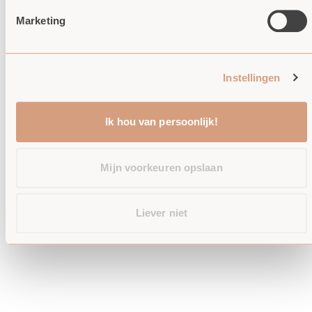
Meestal klaar binnen 2-4 dagen
Marketing
Bekijk winkelinformatie
SHARE
Instellingen
Ik hou van persoonlijk!
YOU MIGHT ALSO LIKE
Mijn voorkeuren opslaan
Liever niet